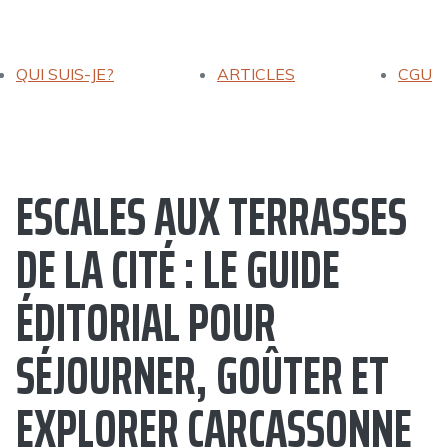
QUI SUIS-JE?
ARTICLES
CGU
ESCALES AUX TERRASSES
DE LA CITÉ : LE GUIDE
ÉDITORIAL POUR
SÉJOURNER, GOÛTER ET
EXPLORER CARCASSONNE