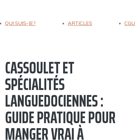
QUI SUIS-JE?
ARTICLES
CGU
CASSOULET ET
SPÉCIALITÉS
LANGUEDOCIENNES :
GUIDE PRATIQUE POUR
MANGER VRAI À