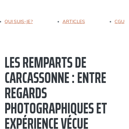
QUI SUIS-JE?
ARTICLES
CGU
LES REMPARTS DE
CARCASSONNE : ENTRE
REGARDS
PHOTOGRAPHIQUES ET
EXPÉRIENCE VÉCUE