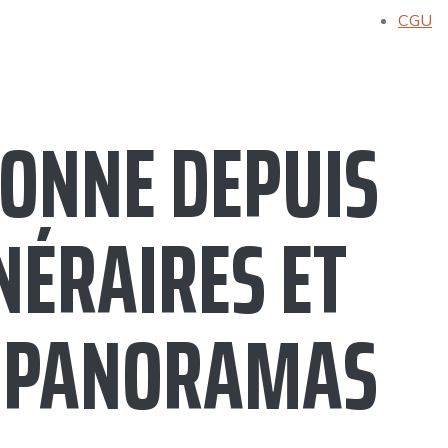
CGU
ONNE DEPUIS
NÉRAIRES ET
S PANORAMAS