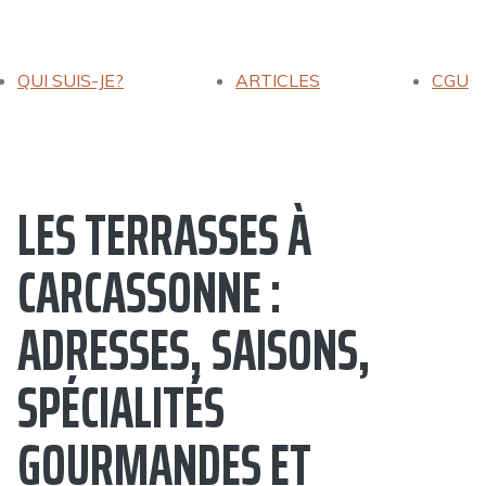
QUI SUIS-JE?
ARTICLES
CGU
LES TERRASSES À
CARCASSONNE :
ADRESSES, SAISONS,
SPÉCIALITÉS
GOURMANDES ET